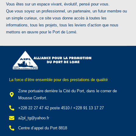
Vous êtes sur un espace vivant, évolutif, pensé pour vous.
Que vous soyez un professionnel, un partenaire, un futur membre ou
un simple curieux, ce site vous donne accès à toutes les
informations, tous les projets, tous les leviers d’action que nous
mettons en œuvre pour le Port de Lomé.
La force d’être ensemble pour des prestations de qualité
Zone portuaire derrière la Cité du Port, dans le corner de
Mousse Confort.
+228 22 27 47 42 poste 4510 / +228 91 13 17 27
a2pl_tg@yahoo.fr
Centre d’appel du Port 8818