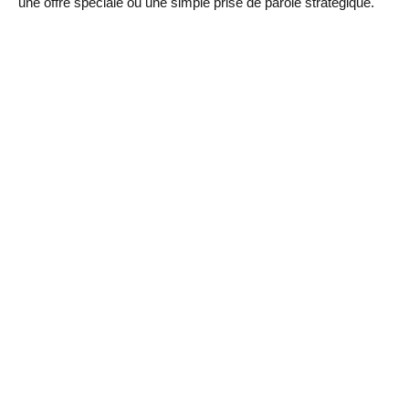
une offre spéciale ou une simple prise de parole stratégique.