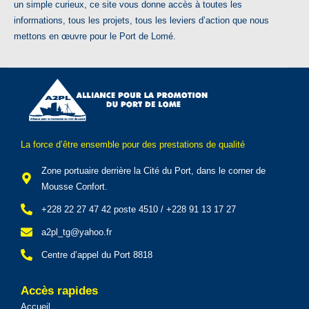
un simple curieux, ce site vous donne accès à toutes les
informations, tous les projets, tous les leviers d’action que nous
mettons en œuvre pour le Port de Lomé.
La force d’être ensemble pour des prestations de qualité
Zone portuaire derrière la Cité du Port, dans le corner de
Mousse Confort.
+228 22 27 47 42 poste 4510 / +228 91 13 17 27
a2pl_tg@yahoo.fr
Centre d’appel du Port 8818
Accès rapides
Accueil